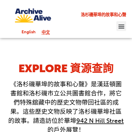
洛杉磯華埠的故事和心聲
English
中文
EXPLORE 資源查詢
《洛杉磯華埠的故事和心聲》是漢廷頓圖
書館和洛杉磯市立公共圖書館合作，將它
們特殊舘藏中的歷史文物帶回社區的成
果。這些歷史文物反映了洛杉磯華埠社區
的故事。請造訪位於華埠
942 N Hill Street
的戶外展覽！