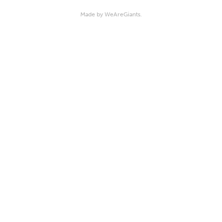
Made by WeAreGiants.