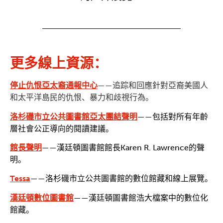
更多線上資源：
停止仇恨亞太裔通報中心
——追踪和回應針對亞裔美國人
和太平洋島民的仇恨、暴力和歧視行為。
洛杉磯市立公共圖書館亞太團結聲明
——包括對所有年齡
層社會公正導向的閱讀建議。
館長聲明
——漢廷頓圖書館館長Karen R. Lawrence的聲
明。
Tessa
——洛杉磯市立公共圖書館的數位館藏和線上展覽。
漢廷頓數位圖書館
——漢廷頓圖書館浩大檔案中的數位化
館藏。