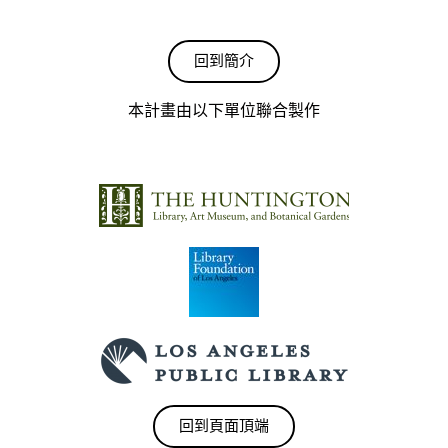
回到簡介
本計畫由以下單位聯合製作
回到頁面頂端